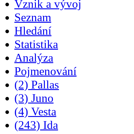
Vznik a vývoj
Seznam
Hledání
Statistika
Analýza
Pojmenování
(2) Pallas
(3) Juno
(4) Vesta
(243) Ida