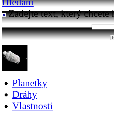
Hledání
Zadejte text, který chcete 
Planetky
Dráhy
Vlastnosti