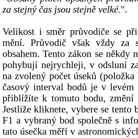
za stejný čas jsou stejně velké.
".
Velikost i směr průvodiče se při
mění. Průvodič však vždy za s
obsahem. Tento zákon se někdy 
pohybují nejrychleji, v odsluní z
na zvolený počet úseků (položka 
časový interval bodů je v levém
přiblížíte k tomuto bodu, změní
Jestliže kliknete, vybere se tento
F1 a vybraný bod společně s info
tato úsečka měří v astronomickýc