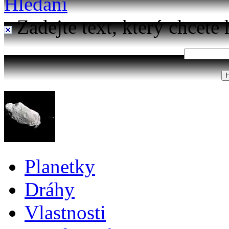
Hledání
Zadejte text, který chcete 
Planetky
Dráhy
Vlastnosti