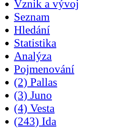
Vznik a vývoj
Seznam
Hledání
Statistika
Analýza
Pojmenování
(2) Pallas
(3) Juno
(4) Vesta
(243) Ida