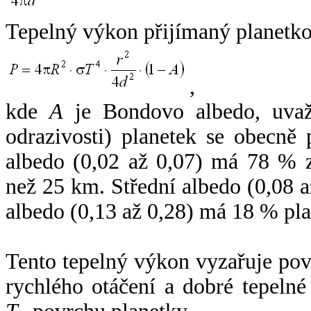
Tepelný výkon přijímaný planetko
,
kde
A
je Bondovo albedo, uvaž
odrazivosti) planetek se obecně
albedo (0,02 až 0,07) má 78 % z
než 25 km. Střední albedo (0,08 
albedo (0,13 až 0,28) má 18 % pla
Tento tepelný výkon vyzařuje po
rychlého otáčení a dobré tepelné