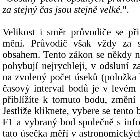
za stejný čas jsou stejně velké.
".
Velikost i směr průvodiče se při
mění. Průvodič však vždy za s
obsahem. Tento zákon se někdy 
pohybují nejrychleji, v odsluní z
na zvolený počet úseků (položka 
časový interval bodů je v levém
přiblížíte k tomuto bodu, změní
Jestliže kliknete, vybere se tento
F1 a vybraný bod společně s info
tato úsečka měří v astronomickýc