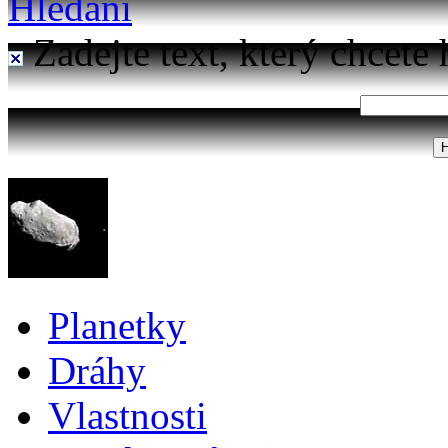
Hledání
Zadejte text, který chcete 
Planetky
Dráhy
Vlastnosti