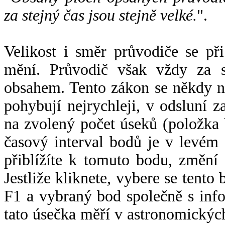
za stejný čas jsou stejně velké.
".
Velikost i směr průvodiče se při
mění. Průvodič však vždy za s
obsahem. Tento zákon se někdy 
pohybují nejrychleji, v odsluní z
na zvolený počet úseků (položka 
časový interval bodů je v levém
přiblížíte k tomuto bodu, změní
Jestliže kliknete, vybere se tento
F1 a vybraný bod společně s info
tato úsečka měří v astronomickýc