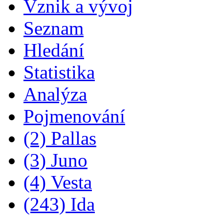
Vznik a vývoj
Seznam
Hledání
Statistika
Analýza
Pojmenování
(2) Pallas
(3) Juno
(4) Vesta
(243) Ida