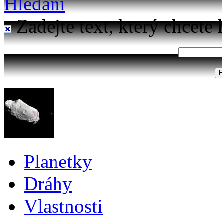
Hledání
Zadejte text, který chcete 
Planetky
Dráhy
Vlastnosti