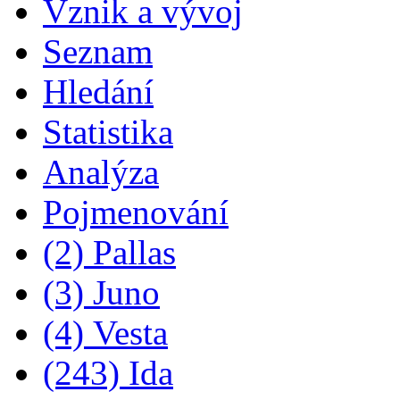
Vznik a vývoj
Seznam
Hledání
Statistika
Analýza
Pojmenování
(2) Pallas
(3) Juno
(4) Vesta
(243) Ida