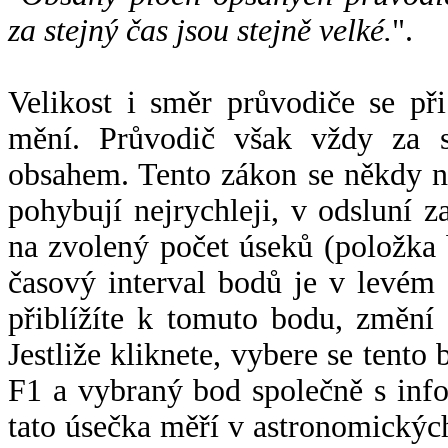
za stejný čas jsou stejně velké.
".
Velikost i směr průvodiče se při
mění. Průvodič však vždy za s
obsahem. Tento zákon se někdy 
pohybují nejrychleji, v odsluní z
na zvolený počet úseků (položka 
časový interval bodů je v levém
přiblížíte k tomuto bodu, změní
Jestliže kliknete, vybere se tento
F1 a vybraný bod společně s info
tato úsečka měří v astronomickýc