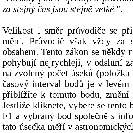
za stejný čas jsou stejně velké.
".
Velikost i směr průvodiče se při
mění. Průvodič však vždy za s
obsahem. Tento zákon se někdy 
pohybují nejrychleji, v odsluní z
na zvolený počet úseků (položka 
časový interval bodů je v levém
přiblížíte k tomuto bodu, změní
Jestliže kliknete, vybere se tento
F1 a vybraný bod společně s info
tato úsečka měří v astronomickýc