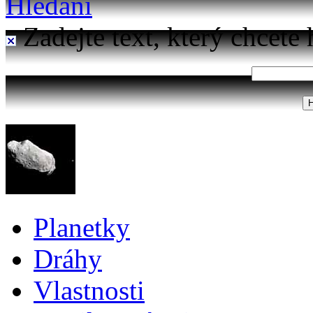
Hledání
Zadejte text, který chcete 
Planetky
Dráhy
Vlastnosti