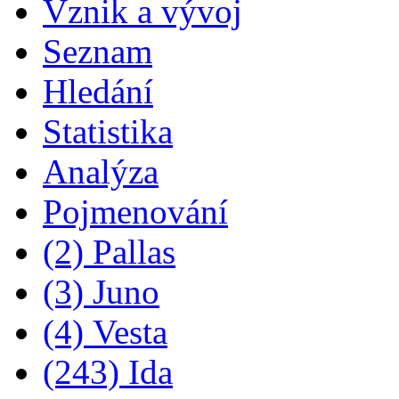
Vznik a vývoj
Seznam
Hledání
Statistika
Analýza
Pojmenování
(2) Pallas
(3) Juno
(4) Vesta
(243) Ida