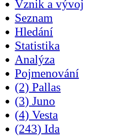
Vznik a vývoj
Seznam
Hledání
Statistika
Analýza
Pojmenování
(2) Pallas
(3) Juno
(4) Vesta
(243) Ida