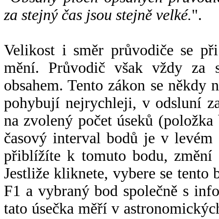
za stejný čas jsou stejně velké.
".
Velikost i směr průvodiče se při
mění. Průvodič však vždy za s
obsahem. Tento zákon se někdy 
pohybují nejrychleji, v odsluní z
na zvolený počet úseků (položka 
časový interval bodů je v levém
přiblížíte k tomuto bodu, změní
Jestliže kliknete, vybere se tento
F1 a vybraný bod společně s info
tato úsečka měří v astronomickýc