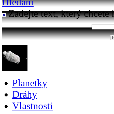
Hledání
Zadejte text, který chcete 
Planetky
Dráhy
Vlastnosti