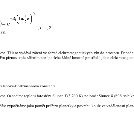
,
i
= 1, 2
238.
tělesa. Těleso vydává záření ve formě elektromagnetických vln do prostoru. Dopadne-l
u. Pro přenos tepla zářením není potřeba žádné hmotné prostředí, jde o elektromagnet
tefanova-Boltzmannova konstanta.
tělesa. Označíme teplotu fotosféry Slunce
T
(5 780 K), poloměr Slunce
R
(696 tisíc k
část vypočítáme jako poměr průřezu planetky a povrchu koule ve vzdálenosti plane