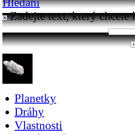
Hledání
Zadejte text, který chcete 
Planetky
Dráhy
Vlastnosti