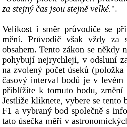
za stejný čas jsou stejně velké.
".
Velikost i směr průvodiče se při
mění. Průvodič však vždy za s
obsahem. Tento zákon se někdy 
pohybují nejrychleji, v odsluní z
na zvolený počet úseků (položka 
časový interval bodů je v levém
přiblížíte k tomuto bodu, změní
Jestliže kliknete, vybere se tento
F1 a vybraný bod společně s info
tato úsečka měří v astronomickýc