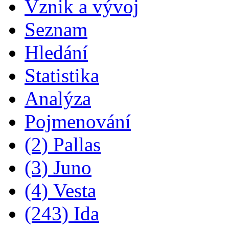
Vznik a vývoj
Seznam
Hledání
Statistika
Analýza
Pojmenování
(2) Pallas
(3) Juno
(4) Vesta
(243) Ida