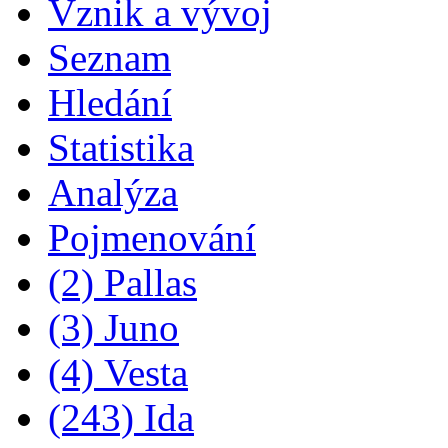
Vznik a vývoj
Seznam
Hledání
Statistika
Analýza
Pojmenování
(2) Pallas
(3) Juno
(4) Vesta
(243) Ida