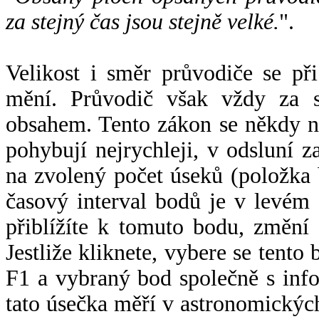
za stejný čas jsou stejně velké.
".
Velikost i směr průvodiče se při
mění. Průvodič však vždy za s
obsahem. Tento zákon se někdy 
pohybují nejrychleji, v odsluní z
na zvolený počet úseků (položka 
časový interval bodů je v levém
přiblížíte k tomuto bodu, změní
Jestliže kliknete, vybere se tento
F1 a vybraný bod společně s info
tato úsečka měří v astronomickýc