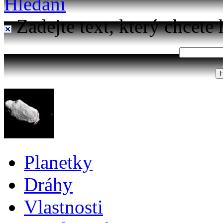
Hledání
Zadejte text, který chcete 
Planetky
Dráhy
Vlastnosti