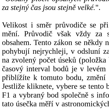
za stejný čas jsou stejně velké.
".
Velikost i směr průvodiče se při
mění. Průvodič však vždy za s
obsahem. Tento zákon se někdy 
pohybují nejrychleji, v odsluní z
na zvolený počet úseků (položka 
časový interval bodů je v levém
přiblížíte k tomuto bodu, změní
Jestliže kliknete, vybere se tento
F1 a vybraný bod společně s info
tato úsečka měří v astronomickýc