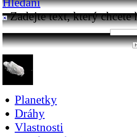
Hledání
Zadejte text, který chcete 
Planetky
Dráhy
Vlastnosti