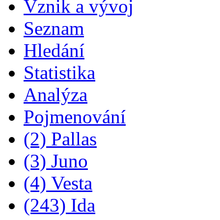
Vznik a vývoj
Seznam
Hledání
Statistika
Analýza
Pojmenování
(2) Pallas
(3) Juno
(4) Vesta
(243) Ida