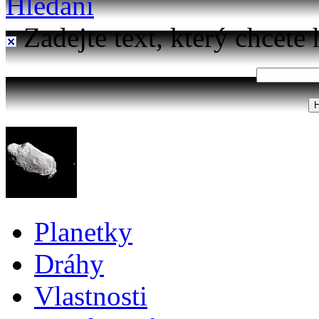
Hledání
Zadejte text, který chcete 
Planetky
Dráhy
Vlastnosti