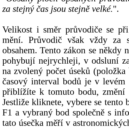
za stejný čas jsou stejně velké.
".
Velikost i směr průvodiče se při
mění. Průvodič však vždy za s
obsahem. Tento zákon se někdy 
pohybují nejrychleji, v odsluní z
na zvolený počet úseků (položka 
časový interval bodů je v levém
přiblížíte k tomuto bodu, změní
Jestliže kliknete, vybere se tento
F1 a vybraný bod společně s info
tato úsečka měří v astronomickýc