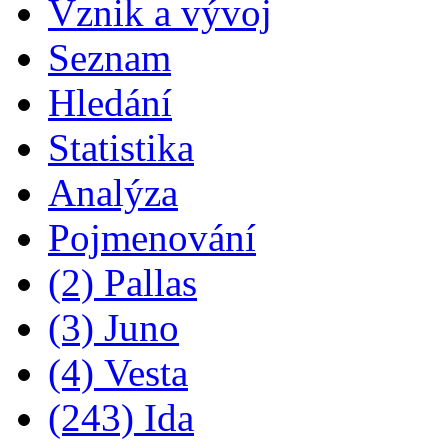
Vznik a vývoj
Seznam
Hledání
Statistika
Analýza
Pojmenování
(2) Pallas
(3) Juno
(4) Vesta
(243) Ida