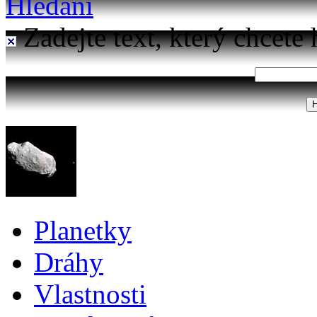
Hledání
Zadejte text, který chcete 
Planetky
Dráhy
Vlastnosti