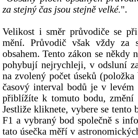
za stejný čas jsou stejně velké.
".
Velikost i směr průvodiče se při
mění. Průvodič však vždy za s
obsahem. Tento zákon se někdy 
pohybují nejrychleji, v odsluní z
na zvolený počet úseků (položka 
časový interval bodů je v levém
přiblížíte k tomuto bodu, změní
Jestliže kliknete, vybere se tento
F1 a vybraný bod společně s info
tato úsečka měří v astronomickýc