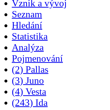
Vznik a vývoj
Seznam
Hledání
Statistika
Analýza
Pojmenování
(2) Pallas
(3) Juno
(4) Vesta
(243) Ida