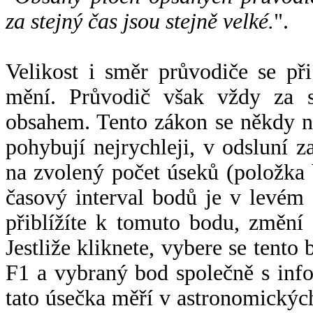
za stejný čas jsou stejně velké.
".
Velikost i směr průvodiče se při
mění. Průvodič však vždy za s
obsahem. Tento zákon se někdy 
pohybují nejrychleji, v odsluní z
na zvolený počet úseků (položka 
časový interval bodů je v levém
přiblížíte k tomuto bodu, změní
Jestliže kliknete, vybere se tento
F1 a vybraný bod společně s info
tato úsečka měří v astronomickýc