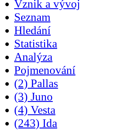
Vznik a vývoj
Seznam
Hledání
Statistika
Analýza
Pojmenování
(2) Pallas
(3) Juno
(4) Vesta
(243) Ida