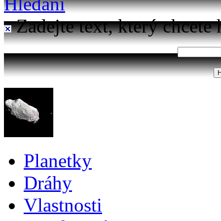
Hledání
Zadejte text, který chcete 
Planetky
Dráhy
Vlastnosti