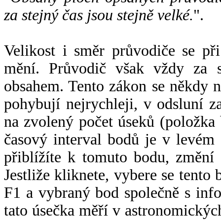
za stejný čas jsou stejně velké.
".
Velikost i směr průvodiče se při
mění. Průvodič však vždy za s
obsahem. Tento zákon se někdy 
pohybují nejrychleji, v odsluní z
na zvolený počet úseků (položka 
časový interval bodů je v levém
přiblížíte k tomuto bodu, změní
Jestliže kliknete, vybere se tento
F1 a vybraný bod společně s info
tato úsečka měří v astronomickýc