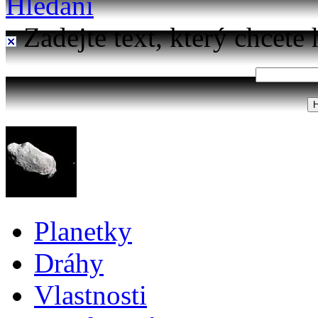
Hledání
Zadejte text, který chcete 
Planetky
Dráhy
Vlastnosti