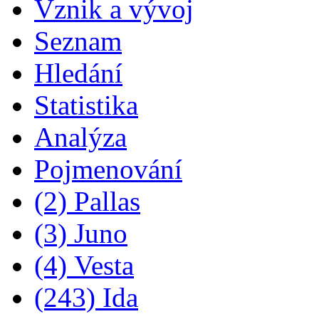
Vznik a vývoj
Seznam
Hledání
Statistika
Analýza
Pojmenování
(2) Pallas
(3) Juno
(4) Vesta
(243) Ida