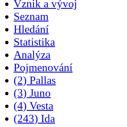
Vznik a vývoj
Seznam
Hledání
Statistika
Analýza
Pojmenování
(2) Pallas
(3) Juno
(4) Vesta
(243) Ida