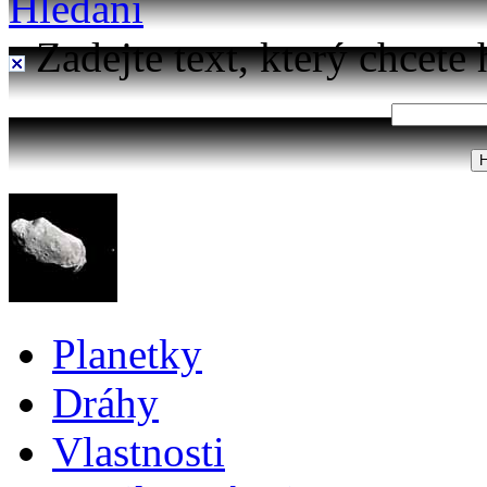
Hledání
Zadejte text, který chcete 
Planetky
Dráhy
Vlastnosti