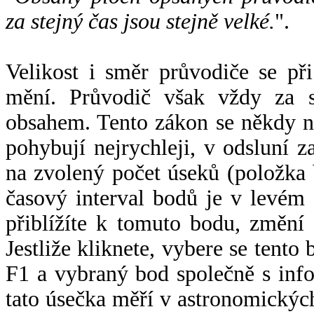
za stejný čas jsou stejně velké.
".
Velikost i směr průvodiče se při
mění. Průvodič však vždy za s
obsahem. Tento zákon se někdy 
pohybují nejrychleji, v odsluní z
na zvolený počet úseků (položka 
časový interval bodů je v levém
přiblížíte k tomuto bodu, změní
Jestliže kliknete, vybere se tento
F1 a vybraný bod společně s info
tato úsečka měří v astronomickýc