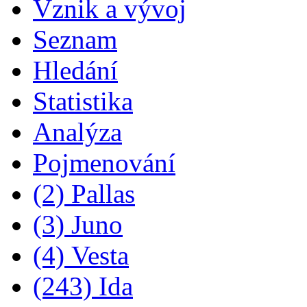
Vznik a vývoj
Seznam
Hledání
Statistika
Analýza
Pojmenování
(2) Pallas
(3) Juno
(4) Vesta
(243) Ida