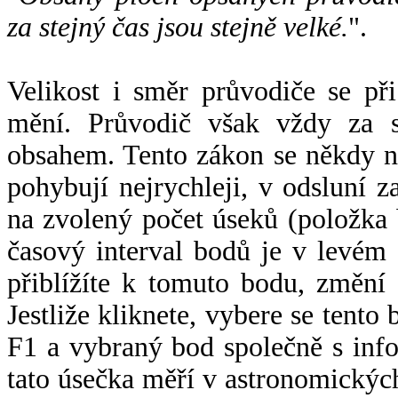
za stejný čas jsou stejně velké.
".
Velikost i směr průvodiče se při
mění. Průvodič však vždy za s
obsahem. Tento zákon se někdy 
pohybují nejrychleji, v odsluní z
na zvolený počet úseků (položka 
časový interval bodů je v levém
přiblížíte k tomuto bodu, změní
Jestliže kliknete, vybere se tento
F1 a vybraný bod společně s info
tato úsečka měří v astronomickýc