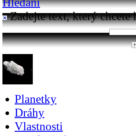
Hledání
Zadejte text, který chcete 
Planetky
Dráhy
Vlastnosti