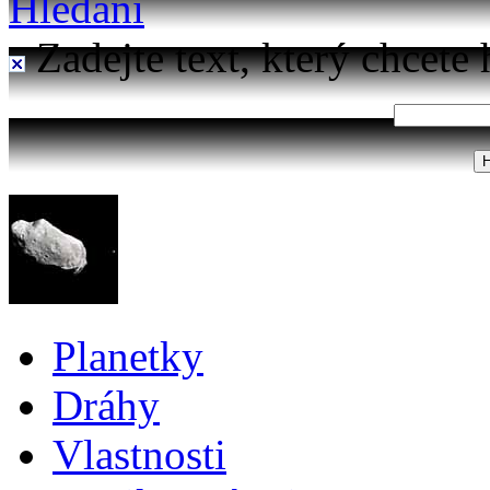
Hledání
Zadejte text, který chcete 
Planetky
Dráhy
Vlastnosti