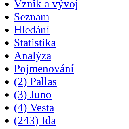
Vznik a vývoj
Seznam
Hledání
Statistika
Analýza
Pojmenování
(2) Pallas
(3) Juno
(4) Vesta
(243) Ida