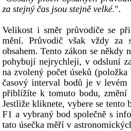
za stejný čas jsou stejně velké.
".
Velikost i směr průvodiče se při
mění. Průvodič však vždy za s
obsahem. Tento zákon se někdy 
pohybují nejrychleji, v odsluní z
na zvolený počet úseků (položka 
časový interval bodů je v levém
přiblížíte k tomuto bodu, změní
Jestliže kliknete, vybere se tento
F1 a vybraný bod společně s info
tato úsečka měří v astronomickýc