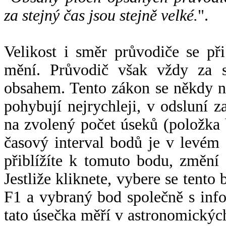
za stejný čas jsou stejně velké.
".
Velikost i směr průvodiče se při
mění. Průvodič však vždy za s
obsahem. Tento zákon se někdy 
pohybují nejrychleji, v odsluní z
na zvolený počet úseků (položka 
časový interval bodů je v levém
přiblížíte k tomuto bodu, změní
Jestliže kliknete, vybere se tento
F1 a vybraný bod společně s info
tato úsečka měří v astronomickýc