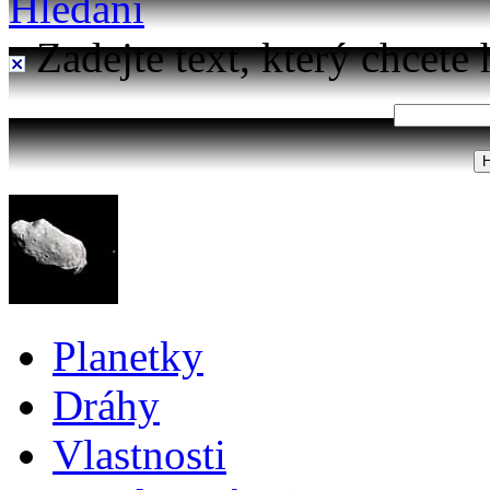
Hledání
Zadejte text, který chcete 
Planetky
Dráhy
Vlastnosti