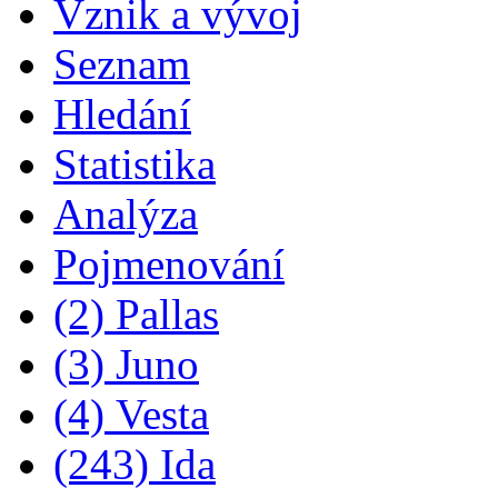
Vznik a vývoj
Seznam
Hledání
Statistika
Analýza
Pojmenování
(2) Pallas
(3) Juno
(4) Vesta
(243) Ida