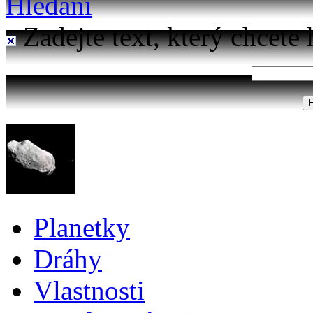
Hledání
Zadejte text, který chcete 
Planetky
Dráhy
Vlastnosti