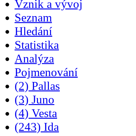
Vznik a vývoj
Seznam
Hledání
Statistika
Analýza
Pojmenování
(2) Pallas
(3) Juno
(4) Vesta
(243) Ida