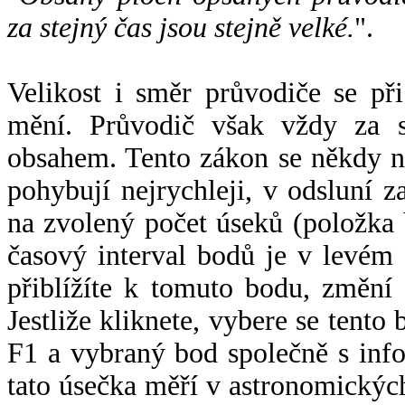
za stejný čas jsou stejně velké.
".
Velikost i směr průvodiče se při
mění. Průvodič však vždy za s
obsahem. Tento zákon se někdy 
pohybují nejrychleji, v odsluní z
na zvolený počet úseků (položka 
časový interval bodů je v levém
přiblížíte k tomuto bodu, změní
Jestliže kliknete, vybere se tento
F1 a vybraný bod společně s info
tato úsečka měří v astronomickýc