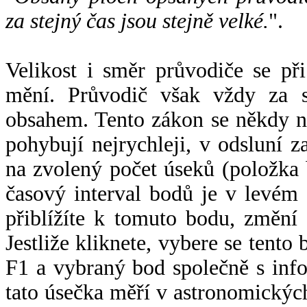
za stejný čas jsou stejně velké.
".
Velikost i směr průvodiče se při
mění. Průvodič však vždy za s
obsahem. Tento zákon se někdy 
pohybují nejrychleji, v odsluní z
na zvolený počet úseků (položka 
časový interval bodů je v levém
přiblížíte k tomuto bodu, změní
Jestliže kliknete, vybere se tento
F1 a vybraný bod společně s info
tato úsečka měří v astronomickýc