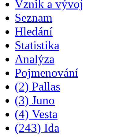
Vznik a vývoj
Seznam
Hledání
Statistika
Analýza
Pojmenování
(2) Pallas
(3) Juno
(4) Vesta
(243) Ida