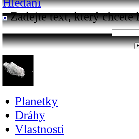
Hledání
Zadejte text, který chcete 
Planetky
Dráhy
Vlastnosti