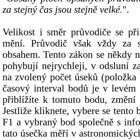
za stejný čas jsou stejně velké.
".
Velikost i směr průvodiče se při
mění. Průvodič však vždy za s
obsahem. Tento zákon se někdy 
pohybují nejrychleji, v odsluní z
na zvolený počet úseků (položka 
časový interval bodů je v levém
přiblížíte k tomuto bodu, změní
Jestliže kliknete, vybere se tento
F1 a vybraný bod společně s info
tato úsečka měří v astronomickýc