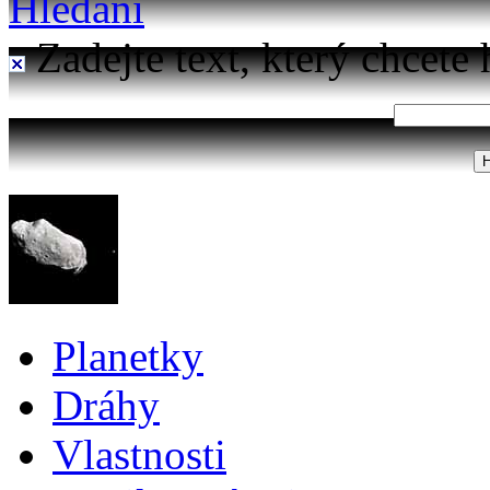
Hledání
Zadejte text, který chcete 
Planetky
Dráhy
Vlastnosti