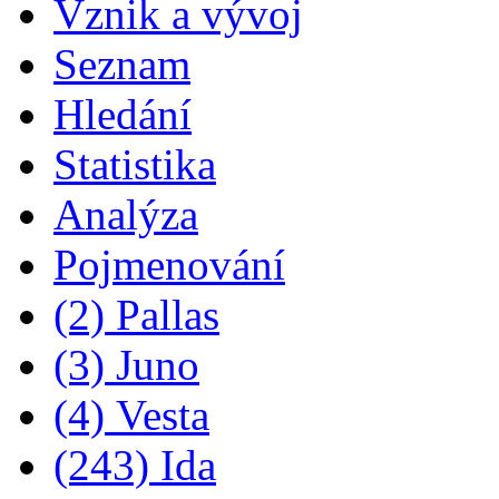
Vznik a vývoj
Seznam
Hledání
Statistika
Analýza
Pojmenování
(2) Pallas
(3) Juno
(4) Vesta
(243) Ida