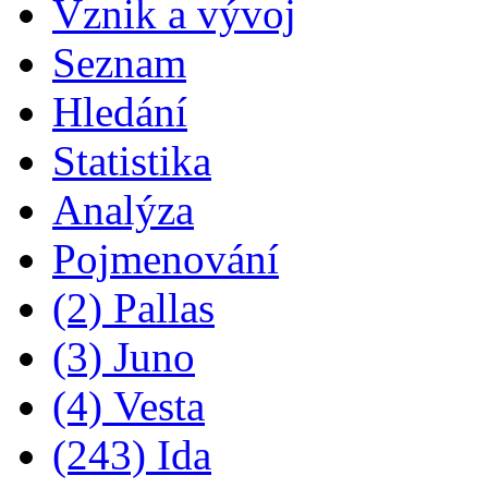
Vznik a vývoj
Seznam
Hledání
Statistika
Analýza
Pojmenování
(2) Pallas
(3) Juno
(4) Vesta
(243) Ida