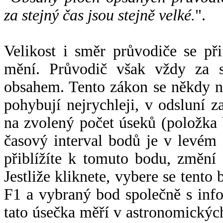
za stejný čas jsou stejně velké.
".
Velikost i směr průvodiče se při
mění. Průvodič však vždy za s
obsahem. Tento zákon se někdy 
pohybují nejrychleji, v odsluní z
na zvolený počet úseků (položka 
časový interval bodů je v levém
přiblížíte k tomuto bodu, změní
Jestliže kliknete, vybere se tento
F1 a vybraný bod společně s info
tato úsečka měří v astronomickýc