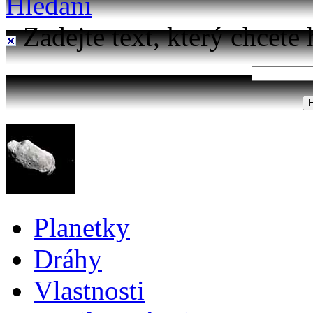
Hledání
Zadejte text, který chcete 
Planetky
Dráhy
Vlastnosti