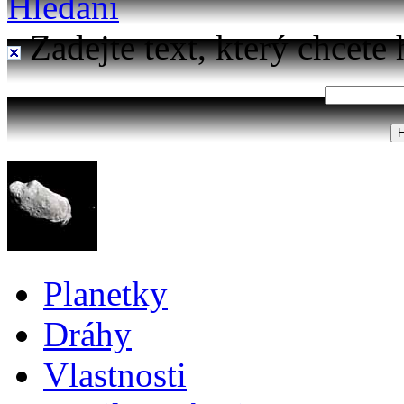
Hledání
Zadejte text, který chcete 
Planetky
Dráhy
Vlastnosti