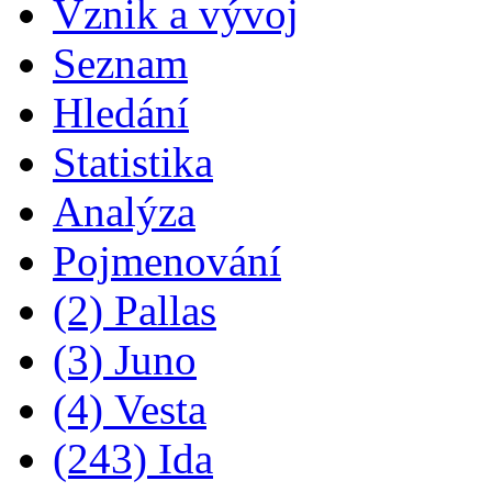
Vznik a vývoj
Seznam
Hledání
Statistika
Analýza
Pojmenování
(2) Pallas
(3) Juno
(4) Vesta
(243) Ida