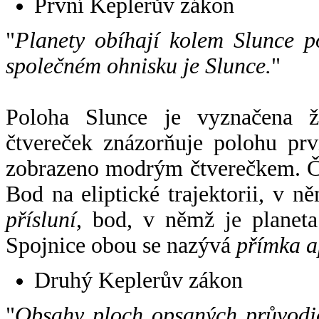
První Keplerův zákon
"
Planety obíhají kolem Slunce p
společném ohnisku je Slunce.
"
Poloha Slunce je vyznačena 
čtvereček znázorňuje polohu pr
zobrazeno modrým čtverečkem. Če
Bod na eliptické trajektorii, v n
přísluní
, bod, v němž je planet
Spojnice obou se nazývá
přímka a
Druhý Keplerův zákon
"
Obsahy ploch opsaných průvodič