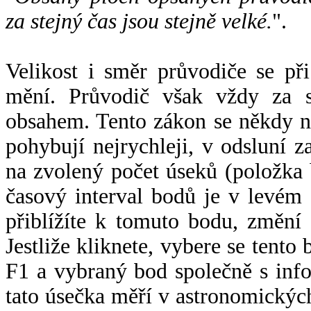
za stejný čas jsou stejně velké.
".
Velikost i směr průvodiče se při
mění. Průvodič však vždy za s
obsahem. Tento zákon se někdy 
pohybují nejrychleji, v odsluní z
na zvolený počet úseků (položka 
časový interval bodů je v levém
přiblížíte k tomuto bodu, změní
Jestliže kliknete, vybere se tento
F1 a vybraný bod společně s info
tato úsečka měří v astronomickýc