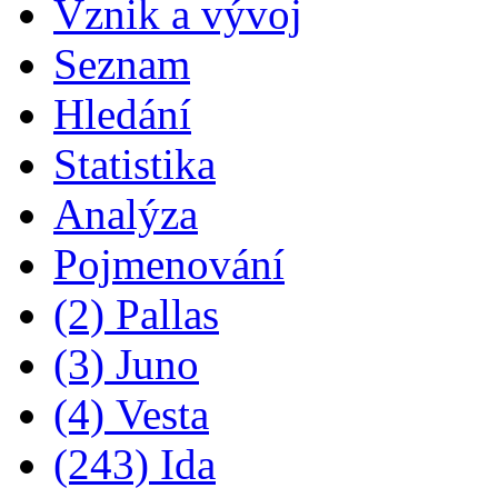
Vznik a vývoj
Seznam
Hledání
Statistika
Analýza
Pojmenování
(2) Pallas
(3) Juno
(4) Vesta
(243) Ida