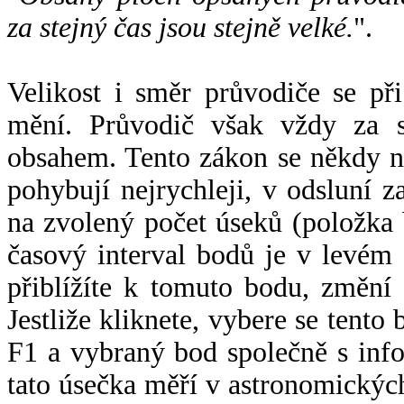
za stejný čas jsou stejně velké.
".
Velikost i směr průvodiče se při
mění. Průvodič však vždy za s
obsahem. Tento zákon se někdy 
pohybují nejrychleji, v odsluní z
na zvolený počet úseků (položka 
časový interval bodů je v levém
přiblížíte k tomuto bodu, změní
Jestliže kliknete, vybere se tento
F1 a vybraný bod společně s info
tato úsečka měří v astronomickýc