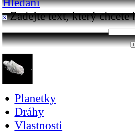
Hledání
Zadejte text, který chcete 
Planetky
Dráhy
Vlastnosti