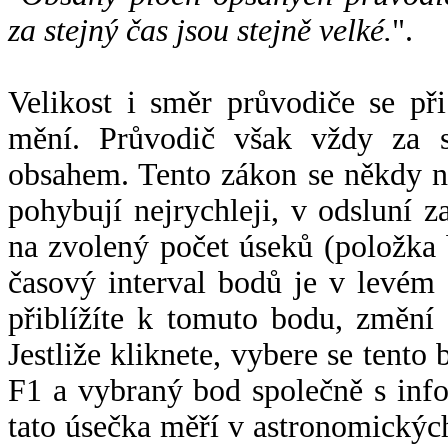
za stejný čas jsou stejně velké.
".
Velikost i směr průvodiče se při
mění. Průvodič však vždy za s
obsahem. Tento zákon se někdy 
pohybují nejrychleji, v odsluní z
na zvolený počet úseků (položka 
časový interval bodů je v levém
přiblížíte k tomuto bodu, změní
Jestliže kliknete, vybere se tento
F1 a vybraný bod společně s info
tato úsečka měří v astronomickýc