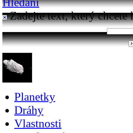
Hledání
Zadejte text, který chcete 
Planetky
Dráhy
Vlastnosti