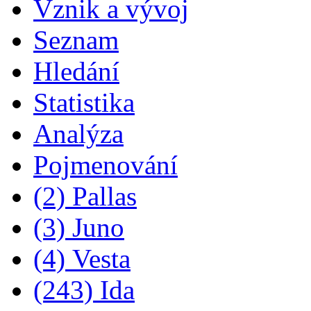
Vznik a vývoj
Seznam
Hledání
Statistika
Analýza
Pojmenování
(2) Pallas
(3) Juno
(4) Vesta
(243) Ida