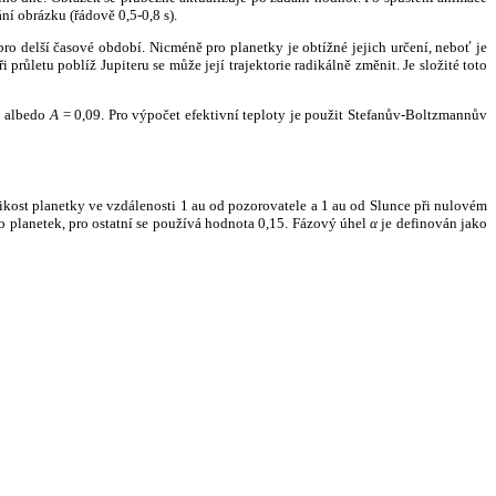
ní obrázku (řádově 0,5-0,8 s).
ro delší časové období. Nicméně pro planetky je obtížné jejich určení, neboť je
růletu poblíž Jupiteru se může její trajektorie radikálně změnit. Je složité toto
o albedo
A
= 0,09. Pro výpočet efektivní teploty je použit Stefanův-Boltzmannův
kost planetky ve vzdálenosti 1 au od pozorovatele a 1 au od Slunce při nulovém
planetek, pro ostatní se používá hodnota 0,15. Fázový úhel
α
je definován jako