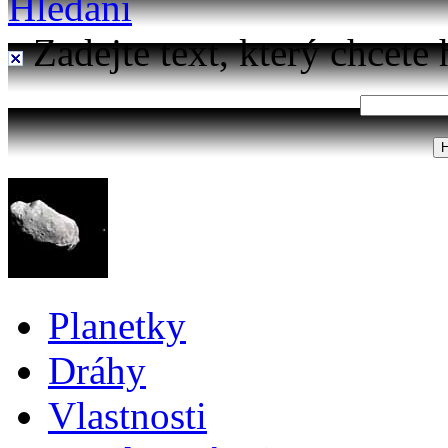
Hledání
Zadejte text, který chcete 
Planetky
Dráhy
Vlastnosti