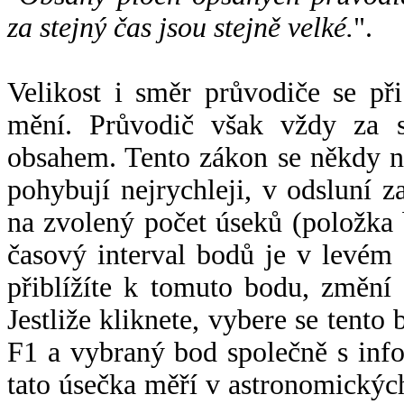
za stejný čas jsou stejně velké.
".
Velikost i směr průvodiče se při
mění. Průvodič však vždy za s
obsahem. Tento zákon se někdy 
pohybují nejrychleji, v odsluní z
na zvolený počet úseků (položka 
časový interval bodů je v levém
přiblížíte k tomuto bodu, změní
Jestliže kliknete, vybere se tento
F1 a vybraný bod společně s info
tato úsečka měří v astronomickýc