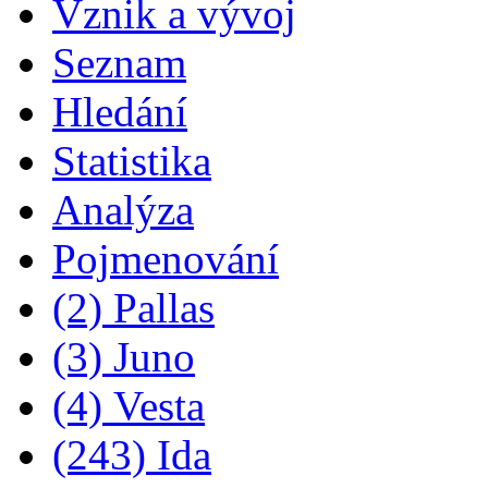
Vznik a vývoj
Seznam
Hledání
Statistika
Analýza
Pojmenování
(2) Pallas
(3) Juno
(4) Vesta
(243) Ida