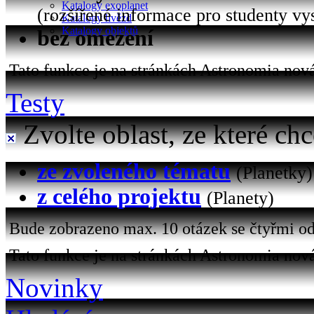
Katalogy exoplanet
(rozšířené informace pro studenty vy
Katalogy hvězd
Katalogy objektů
bez omezení
Tato funkce je na stránkách Astronomia nová 
Testy
Zvolte oblast, ze které chc
ze zvoleného tématu
(Planetky)
z celého projektu
(Planety)
Bude zobrazeno max. 10 otázek se čtyřmi od
Tato funkce je na stránkách Astronomia nová
Novinky