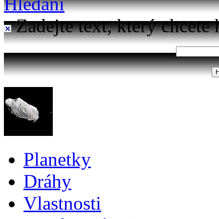
Hledání
Zadejte text, který chcete 
Planetky
Dráhy
Vlastnosti