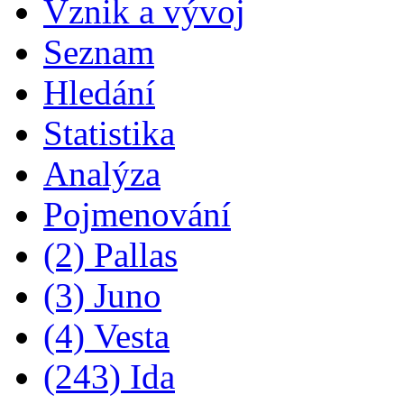
Vznik a vývoj
Seznam
Hledání
Statistika
Analýza
Pojmenování
(2) Pallas
(3) Juno
(4) Vesta
(243) Ida