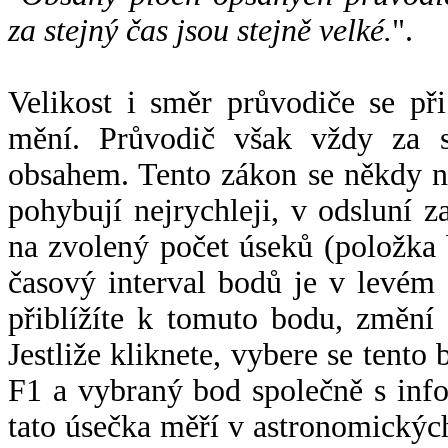
za stejný čas jsou stejně velké.
".
Velikost i směr průvodiče se při
mění. Průvodič však vždy za s
obsahem. Tento zákon se někdy 
pohybují nejrychleji, v odsluní z
na zvolený počet úseků (položka 
časový interval bodů je v levém
přiblížíte k tomuto bodu, změní
Jestliže kliknete, vybere se tento
F1 a vybraný bod společně s info
tato úsečka měří v astronomickýc