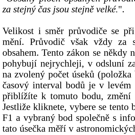
za stejný čas jsou stejně velké.
".
Velikost i směr průvodiče se při
mění. Průvodič však vždy za s
obsahem. Tento zákon se někdy 
pohybují nejrychleji, v odsluní z
na zvolený počet úseků (položka 
časový interval bodů je v levém
přiblížíte k tomuto bodu, změní
Jestliže kliknete, vybere se tento
F1 a vybraný bod společně s info
tato úsečka měří v astronomickýc