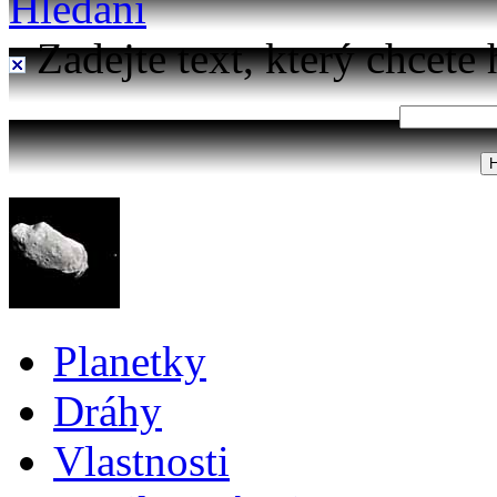
Hledání
Zadejte text, který chcete 
Planetky
Dráhy
Vlastnosti