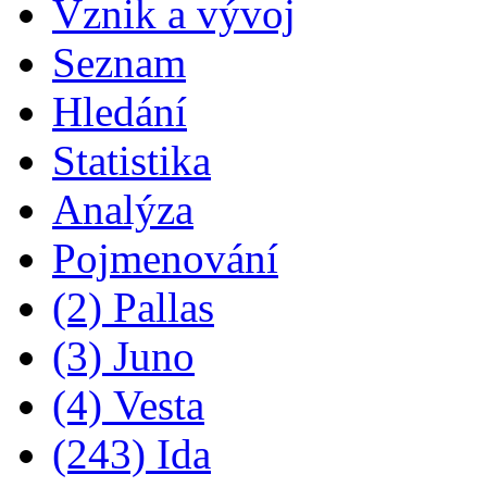
Vznik a vývoj
Seznam
Hledání
Statistika
Analýza
Pojmenování
(2) Pallas
(3) Juno
(4) Vesta
(243) Ida