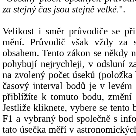
za stejný čas jsou stejně velké.
".
Velikost i směr průvodiče se při
mění. Průvodič však vždy za s
obsahem. Tento zákon se někdy 
pohybují nejrychleji, v odsluní z
na zvolený počet úseků (položka 
časový interval bodů je v levém
přiblížíte k tomuto bodu, změní
Jestliže kliknete, vybere se tento
F1 a vybraný bod společně s info
tato úsečka měří v astronomickýc