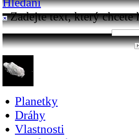
Hledání
Zadejte text, který chcete 
Planetky
Dráhy
Vlastnosti