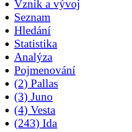
Vznik a vývoj
Seznam
Hledání
Statistika
Analýza
Pojmenování
(2) Pallas
(3) Juno
(4) Vesta
(243) Ida