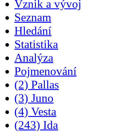
Vznik a vývoj
Seznam
Hledání
Statistika
Analýza
Pojmenování
(2) Pallas
(3) Juno
(4) Vesta
(243) Ida