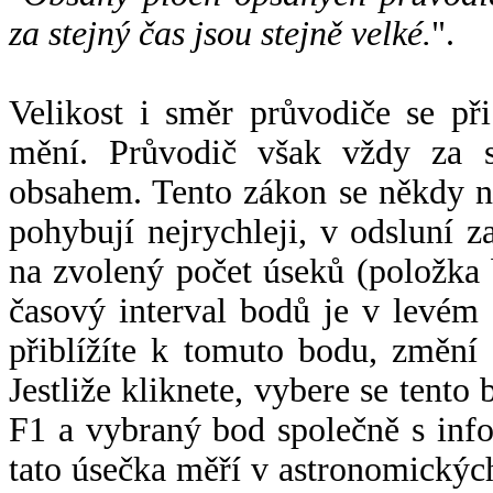
za stejný čas jsou stejně velké.
".
Velikost i směr průvodiče se při
mění. Průvodič však vždy za s
obsahem. Tento zákon se někdy 
pohybují nejrychleji, v odsluní z
na zvolený počet úseků (položka 
časový interval bodů je v levém
přiblížíte k tomuto bodu, změní
Jestliže kliknete, vybere se tento
F1 a vybraný bod společně s info
tato úsečka měří v astronomickýc