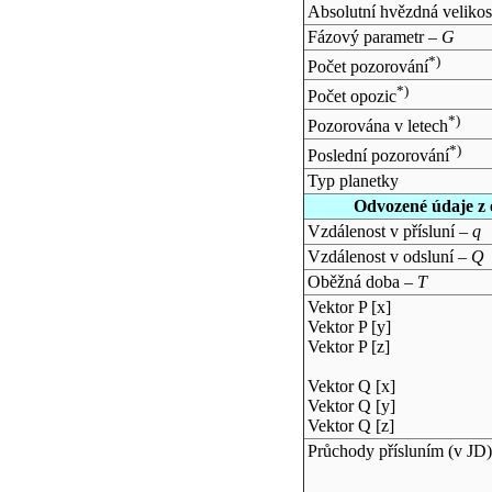
Absolutní hvězdná velikos
Fázový parametr –
G
*)
Počet pozorování
*)
Počet opozic
*)
Pozorována v letech
*)
Poslední pozorování
Typ planetky
Odvozené údaje z 
Vzdálenost v přísluní –
q
Vzdálenost v odsluní –
Q
Oběžná doba –
T
Vektor P [x]
Vektor P [y]
Vektor P [z]
Vektor Q [x]
Vektor Q [y]
Vektor Q [z]
Průchody přísluním (v
JD
)