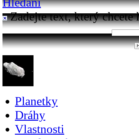
Hledání
Zadejte text, který chcete 
Planetky
Dráhy
Vlastnosti