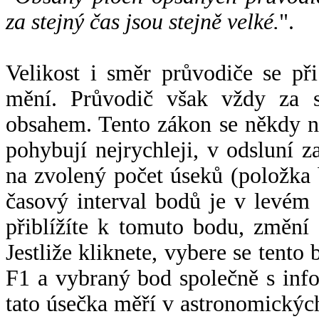
za stejný čas jsou stejně velké.
".
Velikost i směr průvodiče se při
mění. Průvodič však vždy za s
obsahem. Tento zákon se někdy 
pohybují nejrychleji, v odsluní z
na zvolený počet úseků (položka 
časový interval bodů je v levém
přiblížíte k tomuto bodu, změní
Jestliže kliknete, vybere se tento
F1 a vybraný bod společně s info
tato úsečka měří v astronomickýc