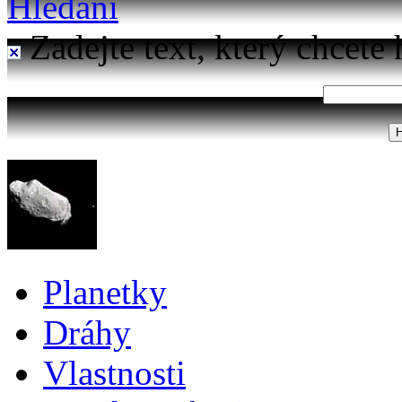
Hledání
Zadejte text, který chcete 
Planetky
Dráhy
Vlastnosti