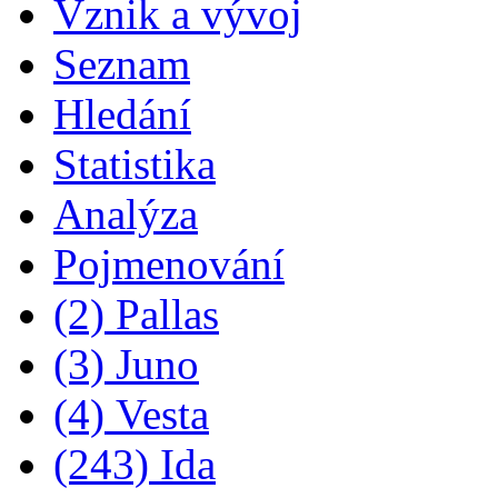
Vznik a vývoj
Seznam
Hledání
Statistika
Analýza
Pojmenování
(2) Pallas
(3) Juno
(4) Vesta
(243) Ida