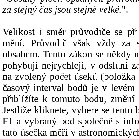
za stejný čas jsou stejně velké.
".
Velikost i směr průvodiče se při
mění. Průvodič však vždy za s
obsahem. Tento zákon se někdy 
pohybují nejrychleji, v odsluní z
na zvolený počet úseků (položka 
časový interval bodů je v levém
přiblížíte k tomuto bodu, změní
Jestliže kliknete, vybere se tento
F1 a vybraný bod společně s info
tato úsečka měří v astronomickýc