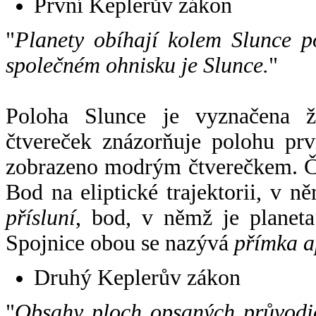
První Keplerův zákon
"
Planety obíhají kolem Slunce p
společném ohnisku je Slunce.
"
Poloha Slunce je vyznačena 
čtvereček znázorňuje polohu pr
zobrazeno modrým čtverečkem. Če
Bod na eliptické trajektorii, v n
přísluní
, bod, v němž je planet
Spojnice obou se nazývá
přímka a
Druhý Keplerův zákon
"
Obsahy ploch opsaných průvodič