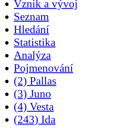
Vznik a vývoj
Seznam
Hledání
Statistika
Analýza
Pojmenování
(2) Pallas
(3) Juno
(4) Vesta
(243) Ida