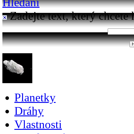
Hledání
Zadejte text, který chcete 
Planetky
Dráhy
Vlastnosti