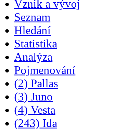
Vznik a vývoj
Seznam
Hledání
Statistika
Analýza
Pojmenování
(2) Pallas
(3) Juno
(4) Vesta
(243) Ida