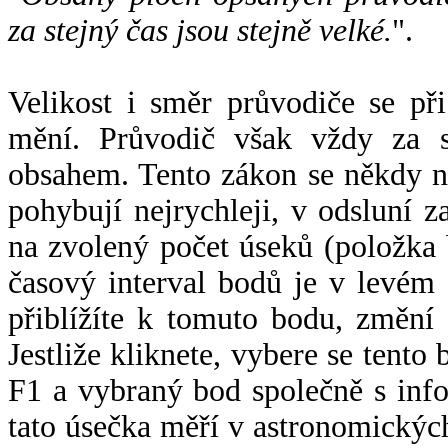
za stejný čas jsou stejně velké.
".
Velikost i směr průvodiče se při
mění. Průvodič však vždy za s
obsahem. Tento zákon se někdy 
pohybují nejrychleji, v odsluní z
na zvolený počet úseků (položka 
časový interval bodů je v levém
přiblížíte k tomuto bodu, změní
Jestliže kliknete, vybere se tento
F1 a vybraný bod společně s info
tato úsečka měří v astronomickýc