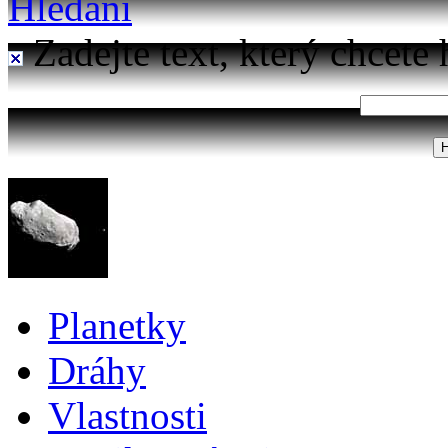
Hledání
Zadejte text, který chcete 
Planetky
Dráhy
Vlastnosti