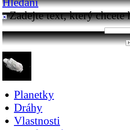
Hledání
Zadejte text, který chcete 
Planetky
Dráhy
Vlastnosti