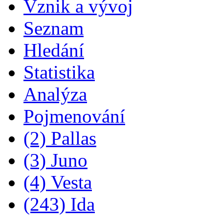
Vznik a vývoj
Seznam
Hledání
Statistika
Analýza
Pojmenování
(2) Pallas
(3) Juno
(4) Vesta
(243) Ida