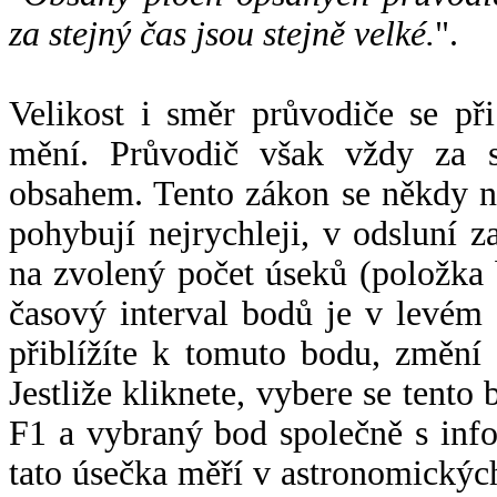
za stejný čas jsou stejně velké.
".
Velikost i směr průvodiče se při
mění. Průvodič však vždy za s
obsahem. Tento zákon se někdy 
pohybují nejrychleji, v odsluní z
na zvolený počet úseků (položka 
časový interval bodů je v levém
přiblížíte k tomuto bodu, změní
Jestliže kliknete, vybere se tento
F1 a vybraný bod společně s info
tato úsečka měří v astronomickýc