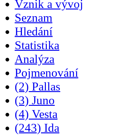
Vznik a vývoj
Seznam
Hledání
Statistika
Analýza
Pojmenování
(2) Pallas
(3) Juno
(4) Vesta
(243) Ida