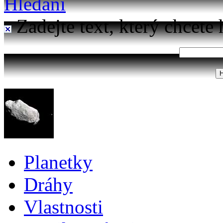
Hledání
Zadejte text, který chcete 
Planetky
Dráhy
Vlastnosti