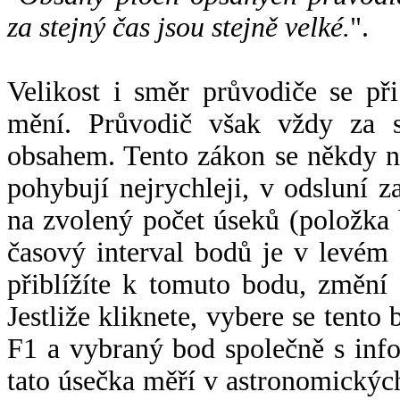
za stejný čas jsou stejně velké.
".
Velikost i směr průvodiče se při
mění. Průvodič však vždy za s
obsahem. Tento zákon se někdy 
pohybují nejrychleji, v odsluní z
na zvolený počet úseků (položka 
časový interval bodů je v levém
přiblížíte k tomuto bodu, změní
Jestliže kliknete, vybere se tento
F1 a vybraný bod společně s info
tato úsečka měří v astronomickýc