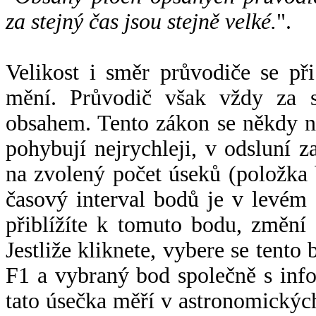
za stejný čas jsou stejně velké.
".
Velikost i směr průvodiče se při
mění. Průvodič však vždy za s
obsahem. Tento zákon se někdy 
pohybují nejrychleji, v odsluní z
na zvolený počet úseků (položka 
časový interval bodů je v levém
přiblížíte k tomuto bodu, změní
Jestliže kliknete, vybere se tento
F1 a vybraný bod společně s info
tato úsečka měří v astronomickýc