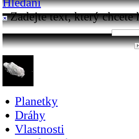
Hledání
Zadejte text, který chcete 
Planetky
Dráhy
Vlastnosti