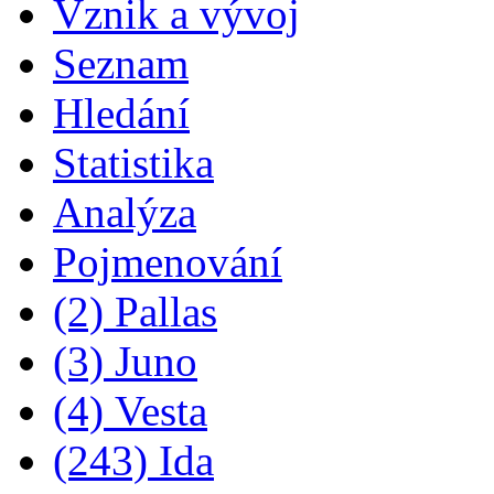
Vznik a vývoj
Seznam
Hledání
Statistika
Analýza
Pojmenování
(2) Pallas
(3) Juno
(4) Vesta
(243) Ida