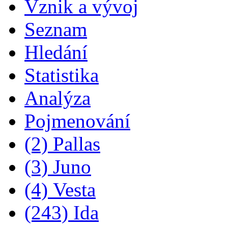
Vznik a vývoj
Seznam
Hledání
Statistika
Analýza
Pojmenování
(2) Pallas
(3) Juno
(4) Vesta
(243) Ida