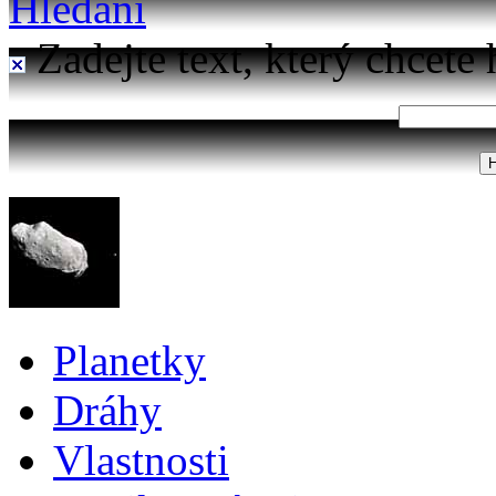
Hledání
Zadejte text, který chcete 
Planetky
Dráhy
Vlastnosti