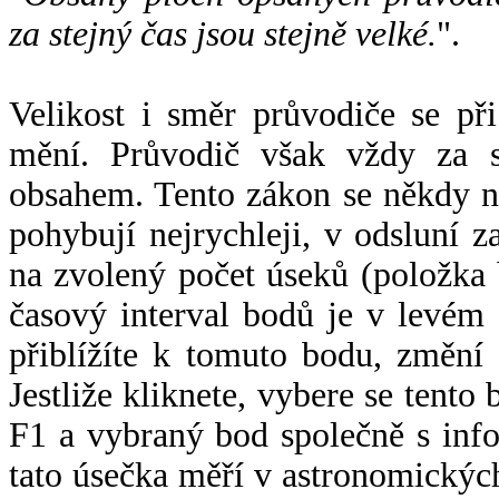
za stejný čas jsou stejně velké.
".
Velikost i směr průvodiče se při
mění. Průvodič však vždy za s
obsahem. Tento zákon se někdy 
pohybují nejrychleji, v odsluní z
na zvolený počet úseků (položka 
časový interval bodů je v levém
přiblížíte k tomuto bodu, změní
Jestliže kliknete, vybere se tento
F1 a vybraný bod společně s info
tato úsečka měří v astronomickýc