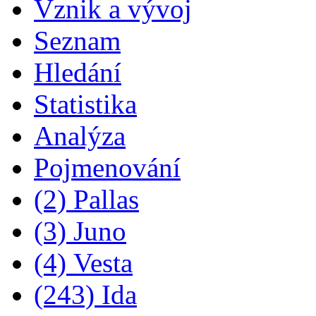
Vznik a vývoj
Seznam
Hledání
Statistika
Analýza
Pojmenování
(2) Pallas
(3) Juno
(4) Vesta
(243) Ida