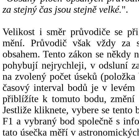
za stejný čas jsou stejně velké.
".
Velikost i směr průvodiče se při
mění. Průvodič však vždy za s
obsahem. Tento zákon se někdy 
pohybují nejrychleji, v odsluní z
na zvolený počet úseků (položka 
časový interval bodů je v levém
přiblížíte k tomuto bodu, změní
Jestliže kliknete, vybere se tento
F1 a vybraný bod společně s info
tato úsečka měří v astronomickýc