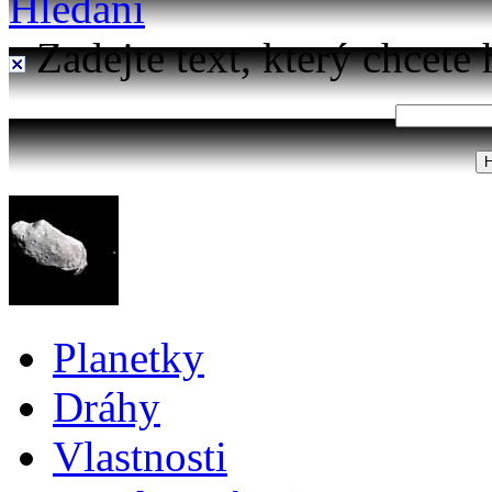
Hledání
Zadejte text, který chcete 
Planetky
Dráhy
Vlastnosti