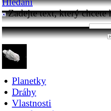
Hledání
Zadejte text, který chcete 
Planetky
Dráhy
Vlastnosti