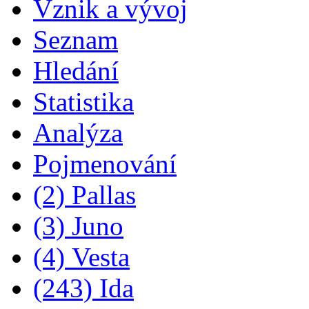
Vznik a vývoj
Seznam
Hledání
Statistika
Analýza
Pojmenování
(2) Pallas
(3) Juno
(4) Vesta
(243) Ida