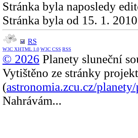
Stránka byla naposledy edi
Stránka byla od 15. 1. 201
RS
W3C
XHTML 1.0
W3C
CSS
RSS
© 2026
Planety sluneční so
Vytištěno ze stránky projek
(
astronomia.zcu.cz/planety
Nahrávám...