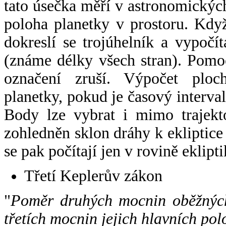
tato úsečka měří v astronomickýc
poloha planetky v prostoru. Kdy
dokreslí se trojúhelník a vypoč
(známe délky všech stran). Pomo
označení zruší. Výpočet ploch
planetky, pokud je časový interval
Body lze vybrat i mimo trajekto
zohledněn sklon dráhy k ekliptice
se pak počítají jen v rovině eklipti
Třetí Keplerův zákon
"
Poměr druhých mocnin oběžných
třetích mocnin jejich hlavních pol