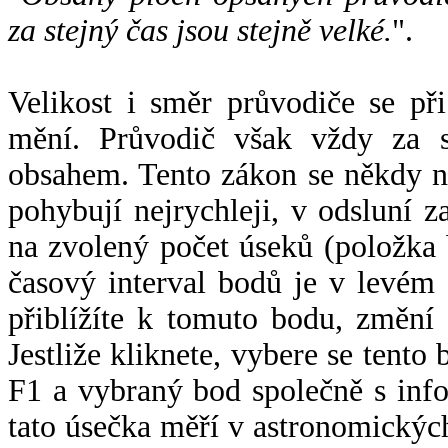
za stejný čas jsou stejně velké.
".
Velikost i směr průvodiče se při
mění. Průvodič však vždy za s
obsahem. Tento zákon se někdy 
pohybují nejrychleji, v odsluní z
na zvolený počet úseků (položka 
časový interval bodů je v levém
přiblížíte k tomuto bodu, změní
Jestliže kliknete, vybere se tento
F1 a vybraný bod společně s info
tato úsečka měří v astronomickýc