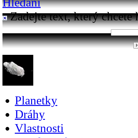
Hledání
Zadejte text, který chcete 
Planetky
Dráhy
Vlastnosti