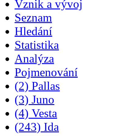
Vznik a vývoj
Seznam
Hledání
Statistika
Analýza
Pojmenování
(2) Pallas
(3) Juno
(4) Vesta
(243) Ida