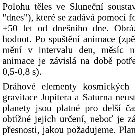
Polohu těles ve Sluneční sousta
"dnes"), které se zadává pomocí 
±50 let od dnešního dne. Obráz
hodnot. Po spuštění animace (zpě
mění v intervalu den, měsíc ne
animace je závislá na době potř
0,5-0,8 s).
Dráhové elementy kosmických t
gravitace Jupitera a Saturna neu
planety jsou platné pro delší č
obtížné jejich určení, neboť je 
přesnosti, jakou požadujeme. Pla