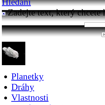
Hledání
Zadejte text, který chcete 
Planetky
Dráhy
Vlastnosti