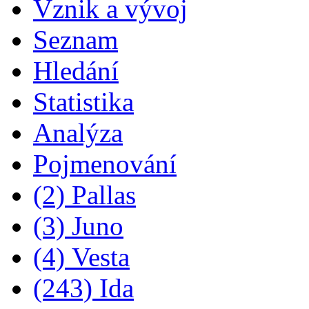
Vznik a vývoj
Seznam
Hledání
Statistika
Analýza
Pojmenování
(2) Pallas
(3) Juno
(4) Vesta
(243) Ida