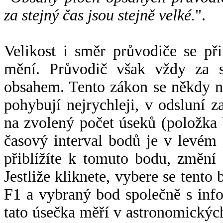
za stejný čas jsou stejně velké.
".
Velikost i směr průvodiče se při
mění. Průvodič však vždy za s
obsahem. Tento zákon se někdy 
pohybují nejrychleji, v odsluní z
na zvolený počet úseků (položka 
časový interval bodů je v levém
přiblížíte k tomuto bodu, změní
Jestliže kliknete, vybere se tento
F1 a vybraný bod společně s info
tato úsečka měří v astronomickýc