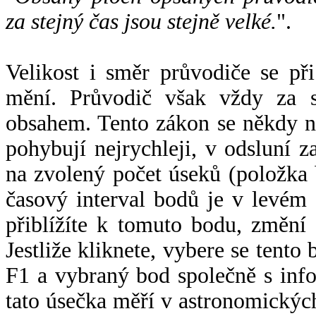
za stejný čas jsou stejně velké.
".
Velikost i směr průvodiče se při
mění. Průvodič však vždy za s
obsahem. Tento zákon se někdy 
pohybují nejrychleji, v odsluní z
na zvolený počet úseků (položka 
časový interval bodů je v levém
přiblížíte k tomuto bodu, změní
Jestliže kliknete, vybere se tento
F1 a vybraný bod společně s info
tato úsečka měří v astronomickýc