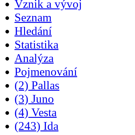
Vznik a vývoj
Seznam
Hledání
Statistika
Analýza
Pojmenování
(2) Pallas
(3) Juno
(4) Vesta
(243) Ida