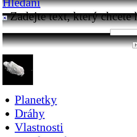
Hledání
Zadejte text, který chcete 
Planetky
Dráhy
Vlastnosti