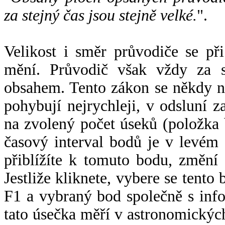
za stejný čas jsou stejně velké.
".
Velikost i směr průvodiče se při
mění. Průvodič však vždy za s
obsahem. Tento zákon se někdy 
pohybují nejrychleji, v odsluní z
na zvolený počet úseků (položka 
časový interval bodů je v levém
přiblížíte k tomuto bodu, změní
Jestliže kliknete, vybere se tento
F1 a vybraný bod společně s info
tato úsečka měří v astronomickýc