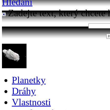
Hledání
Zadejte text, který chcete 
Planetky
Dráhy
Vlastnosti