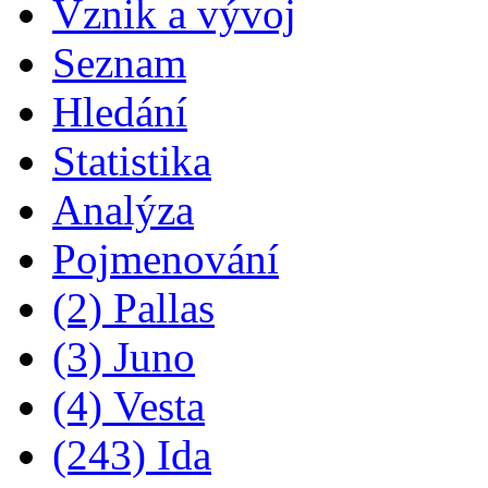
Vznik a vývoj
Seznam
Hledání
Statistika
Analýza
Pojmenování
(2) Pallas
(3) Juno
(4) Vesta
(243) Ida