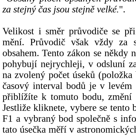
za stejný čas jsou stejně velké.
".
Velikost i směr průvodiče se při
mění. Průvodič však vždy za s
obsahem. Tento zákon se někdy 
pohybují nejrychleji, v odsluní z
na zvolený počet úseků (položka 
časový interval bodů je v levém
přiblížíte k tomuto bodu, změní
Jestliže kliknete, vybere se tento
F1 a vybraný bod společně s info
tato úsečka měří v astronomickýc