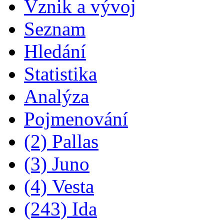
Vznik a vývoj
Seznam
Hledání
Statistika
Analýza
Pojmenování
(2) Pallas
(3) Juno
(4) Vesta
(243) Ida