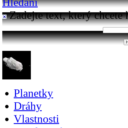
Hledání
Zadejte text, který chcete 
Planetky
Dráhy
Vlastnosti