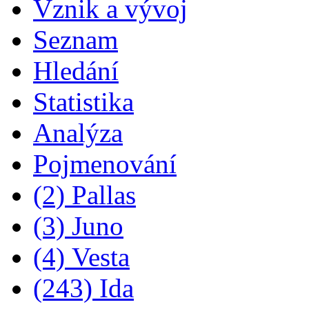
Vznik a vývoj
Seznam
Hledání
Statistika
Analýza
Pojmenování
(2) Pallas
(3) Juno
(4) Vesta
(243) Ida