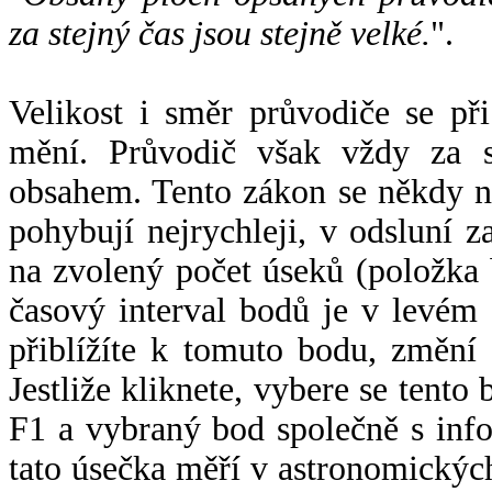
za stejný čas jsou stejně velké.
".
Velikost i směr průvodiče se při
mění. Průvodič však vždy za s
obsahem. Tento zákon se někdy 
pohybují nejrychleji, v odsluní z
na zvolený počet úseků (položka 
časový interval bodů je v levém
přiblížíte k tomuto bodu, změní
Jestliže kliknete, vybere se tento
F1 a vybraný bod společně s info
tato úsečka měří v astronomickýc