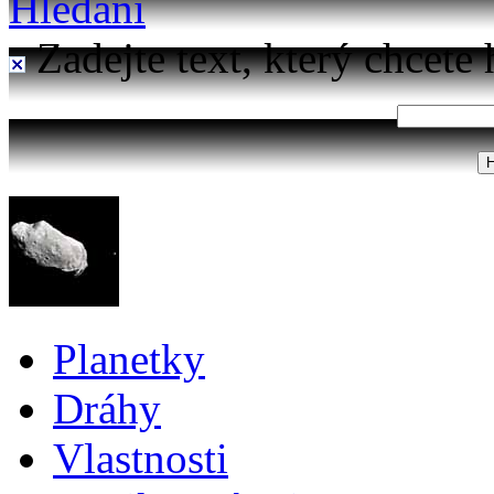
Hledání
Zadejte text, který chcete 
Planetky
Dráhy
Vlastnosti