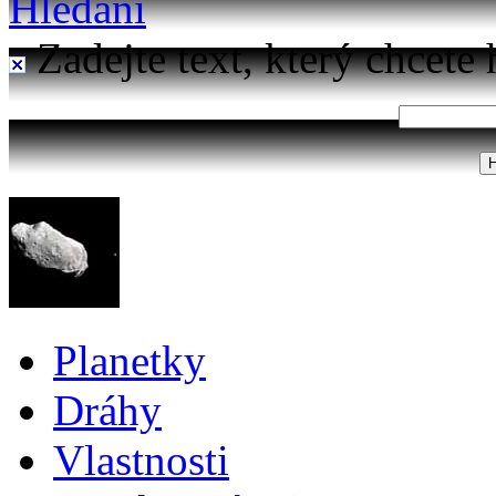
Hledání
Zadejte text, který chcete 
Planetky
Dráhy
Vlastnosti