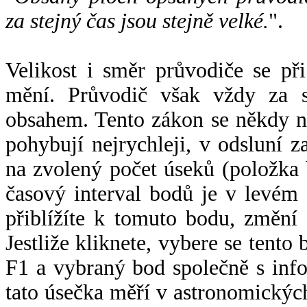
za stejný čas jsou stejně velké.
".
Velikost i směr průvodiče se při
mění. Průvodič však vždy za s
obsahem. Tento zákon se někdy 
pohybují nejrychleji, v odsluní z
na zvolený počet úseků (položka 
časový interval bodů je v levém
přiblížíte k tomuto bodu, změní
Jestliže kliknete, vybere se tento
F1 a vybraný bod společně s info
tato úsečka měří v astronomickýc