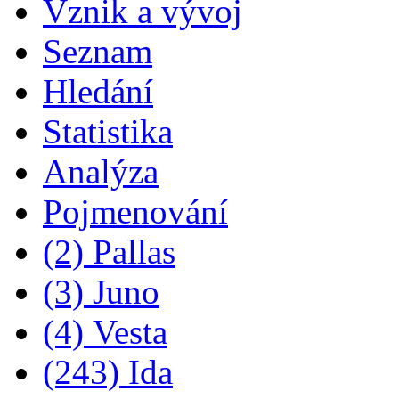
Vznik a vývoj
Seznam
Hledání
Statistika
Analýza
Pojmenování
(2) Pallas
(3) Juno
(4) Vesta
(243) Ida