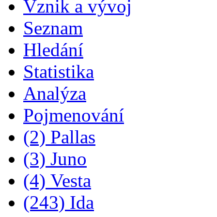
Vznik a vývoj
Seznam
Hledání
Statistika
Analýza
Pojmenování
(2) Pallas
(3) Juno
(4) Vesta
(243) Ida