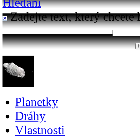
Hledání
Zadejte text, který chcete 
Planetky
Dráhy
Vlastnosti