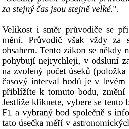
za stejný čas jsou stejně velké.
".
Velikost i směr průvodiče se při
mění. Průvodič však vždy za s
obsahem. Tento zákon se někdy 
pohybují nejrychleji, v odsluní z
na zvolený počet úseků (položka 
časový interval bodů je v levém
přiblížíte k tomuto bodu, změní
Jestliže kliknete, vybere se tento
F1 a vybraný bod společně s info
tato úsečka měří v astronomickýc