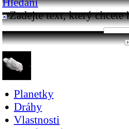
Hledání
Zadejte text, který chcete 
Planetky
Dráhy
Vlastnosti