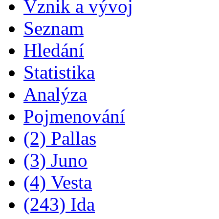
Vznik a vývoj
Seznam
Hledání
Statistika
Analýza
Pojmenování
(2) Pallas
(3) Juno
(4) Vesta
(243) Ida