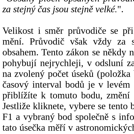
za stejný čas jsou stejně velké.
".
Velikost i směr průvodiče se při
mění. Průvodič však vždy za s
obsahem. Tento zákon se někdy 
pohybují nejrychleji, v odsluní z
na zvolený počet úseků (položka 
časový interval bodů je v levém
přiblížíte k tomuto bodu, změní
Jestliže kliknete, vybere se tento
F1 a vybraný bod společně s info
tato úsečka měří v astronomickýc